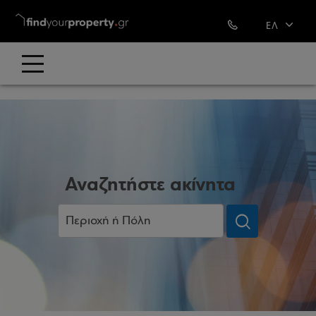
`
ΕΛ
EN
Αναζητήστε ακίνητα