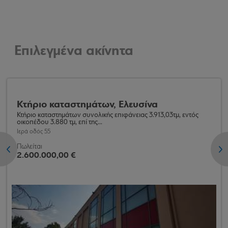
Επιλεγμένα ακίνητα
Κτήριο καταστημάτων, Ελευσίνα
Κτήριο καταστημάτων συνολικής επιφάνειας 3.913,03τμ, εντός
οικοπέδου 3.880 τμ, επί της...
Ιερά οδός 55
Πωλείται
<
>
2.600.000,00 €