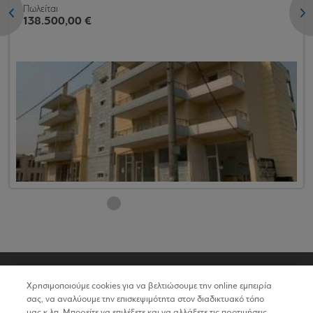
Πωλείται
<
>
138.500,00 €
Χρησιμοποιούμε cookies για να βελτιώσουμε την online εμπειρία
σας, να αναλύουμε την επισκεψιμότητα στον διαδικτυακό τόπο
μας κ.λπ. Μπορείτε να επιλέξετε και να αλλάξετε τις προτιμήσεις